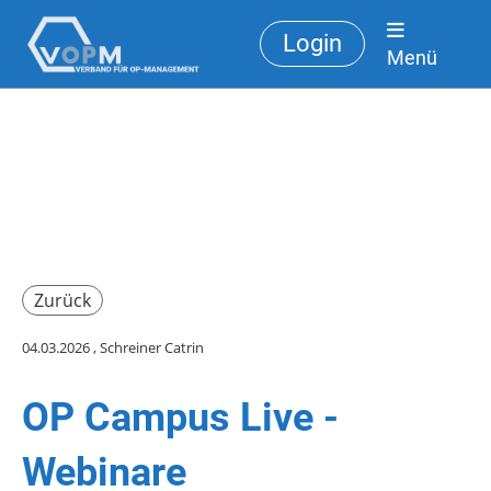
Login
Menü
Zurück
04.03.2026
, Schreiner Catrin
OP Campus Live -
Webinare