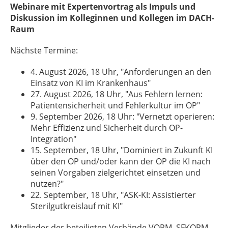
Webinare mit Expertenvortrag als Impuls und
Diskussion im Kolleginnen und Kollegen im DACH-
Raum
Nächste Termine:
4. August 2026, 18 Uhr, "Anforderungen an den
Einsatz von KI im Krankenhaus"
27. August 2026, 18 Uhr, "Aus Fehlern lernen:
Patientensicherheit und Fehlerkultur im OP"
9. September 2026, 18 Uhr: "Vernetzt operieren:
Mehr Effizienz und Sicherheit durch OP-
Integration"
15. September, 18 Uhr, "Dominiert in Zukunft KI
über den OP und/oder kann der OP die KI nach
seinen Vorgaben zielgerichtet einsetzen und
nutzen?"
22. September, 18 Uhr, "ASK-KI: Assistierter
Sterilgutkreislauf mit KI"
Mitglieder der beteiligten Verbände VOPM, SFKOPM,